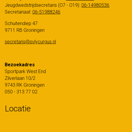
Jeugdwedstrijdsecretaris (O7 - O19):
06-14980536
Secretariaat:
06-51988246
Schuitendiep 47
9711 RB Groningen
secretaris@svlycurgus.nl
Bezoekadres
Sportpark West End
Zilverlaan 10/2
9743 RK Groningen
050 - 313 77 02
Locatie